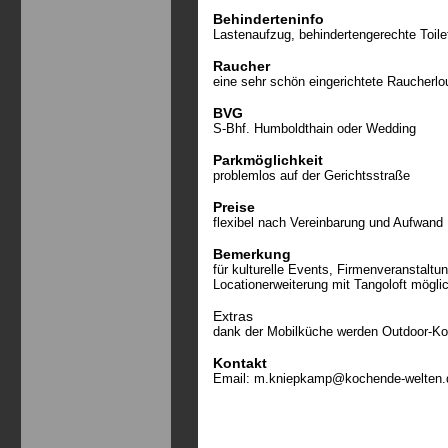
Behinderteninfo
Lastenaufzug, behindertengerechte Toile
Raucher
eine sehr schön eingerichtete Raucherlo
BVG
S-Bhf. Humboldthain oder Wedding
Parkmöglichkeit
problemlos auf der Gerichtsstraße
Preise
flexibel nach Vereinbarung und Aufwand
Bemerkung
für kulturelle Events, Firmenveranstaltu
Locationerweiterung mit Tangoloft mögli
Extras
dank der Mobilküche werden Outdoor-Ko
Kontakt
Email:
m.kniepkamp@kochende-welten