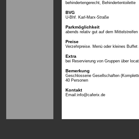
behindertengerecht, Behindertentoilette
BVG
U-Bhf. Karl-Marx-Straße
Parkmöglichkeit
abends relativ gut auf dem Mittelstreife
Preise
Verzehrpreise. Menü oder kleines Buffet
Extra
bei Reservierung von Gruppen über loca
Bemerkung
Geschlossene Gesellschaften (Komplettm
40 Personen
Kontakt
Email:
info@caferix.de