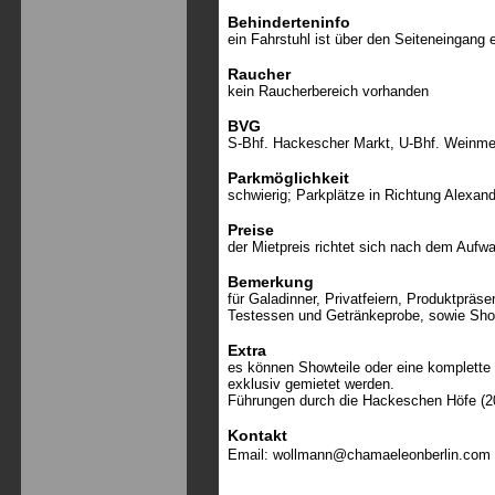
Behinderteninfo
ein Fahrstuhl ist über den Seiteneingang 
Raucher
kein Raucherbereich vorhanden
BVG
S-Bhf. Hackescher Markt, U-Bhf. Weinme
Parkmöglichkeit
schwierig; Parkplätze in Richtung Alexand
Preise
der Mietpreis richtet sich nach dem Aufw
Bemerkung
für Galadinner, Privatfeiern, Produktprä
Testessen und Getränkeprobe, sowie Sho
Extra
es können Showteile oder eine komplette
exklusiv gemietet werden.
Führungen durch die Hackeschen Höfe (20
Kontakt
Email:
wollmann@chamaeleonberlin.com