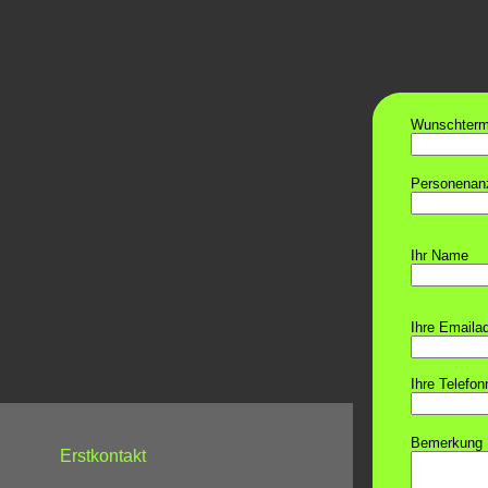
Wunschterm
Personenanz
Ihr Name
Ihre Emaila
Ihre Telefo
Bemerkung
Erstkontakt